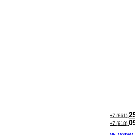
2
+7 (861)
0
+7 (918)
мы можем