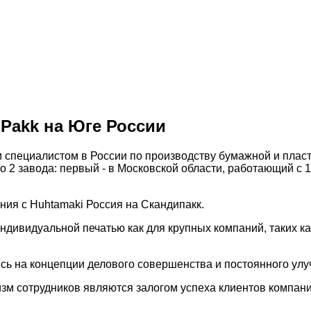
Pakk на Юге России
специалистом в России по производству бумажной и пласти
 2 завода: первый - в Московской области, работающий с 1
ния с Huhtamaki Россия на Скандипакк.
ндивидуальной печатью как для крупных компаний, таких 
сь на концепции делового совершенства и постоянного ул
м сотрудников являются залогом успеха клиентов компани