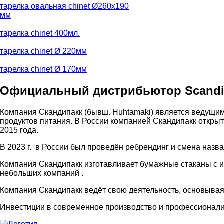
тарелка овальная chinet Ø260х190
мм
тарелка chinet 400мл.
тарелка chinet Ø 220мм
тарелка chinet Ø 170мм
Официальный дистрибьютор Scandi
Компания Скандипакк (бывш. Huhtamaki) является ведущим 
продуктов питания. В России компанией Скандипакк открыто
2015 года.
В 2023 г.
в России был проведён ребрендинг и смена назва
Компания Скандипакк изготавливает бумажные стаканы с и
небольших компаний .
Компания Скандипакк ведёт свою деятельность, основывая
Инвестиции в современное производство и профессионализ