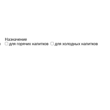
Назначение
л
для горячих напитков
для холодных напитков