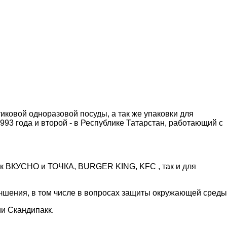
ковой одноразовой посуды, а так же упаковки для
993 года и второй - в Республике Татарстан, работающий с
как ВКУСНО и ТОЧКА, BURGER KING, KFC , так и для
учшения, в том числе в вопросах защиты окружающей среды
и Скандипакк.