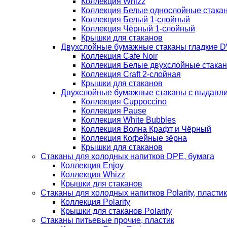
Коллекция Whizz
Коллекция Белые однослойные стака
Коллекция Белый 1-слойный
Коллекция Чёрный 1-слойный
Крышки для стаканов
Двухслойные бумажные стаканы гладкие 
Коллекция Cafe Noir
Коллекция Белые двухслойные стака
Коллекция Сraft 2-слойная
Крышки для стаканов
Двухслойные бумажные стаканы с выдав
Коллекция Cuppoccino
Коллекция Pause
Коллекция White Bubbles
Коллекция Волна Крафт и Чёрный
Коллекция Кофейные зёрна
Крышки для стаканов
Стаканы для холодных напитков DPE, бумага
Коллекция Enjoy
Коллекция Whizz
Крышки для стаканов
Стаканы для холодных напитков Polarity, пластик
Коллекция Polarity
Крышки для стаканов Polarity
Стаканы питьевые прочие, пластик