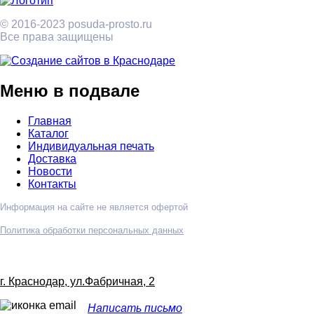
© 2016-2023 posuda-prosto.ru
Все права защищены
Меню в подвале
Главная
Каталог
Индивидуальная печать
Доставка
Новости
Контакты
Информация на сайте не является офертой
Политика обработки персональных данных
г. Краснодар, ул.Фабричная, 2
Написать письмо