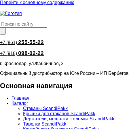
Перейти к основному содержанию
255-55-22
+7 (861)
098-02-22
+7 (918)
г. Краснодар, ул.Фабричная, 2
Официальный дистрибьютор на Юге России – ИП Бербетов
Основная навигация
Главная
Каталог
Стаканы ScandiPakk
Крышки для стаканов ScandiPakk
Держатели, мешалки, соломка ScandiPakk
Тарелки ScandiPakk