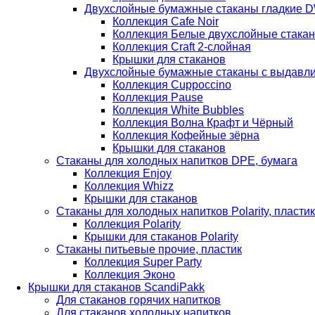
Двухслойные бумажные стаканы гладкие 
Коллекция Cafe Noir
Коллекция Белые двухслойные стака
Коллекция Сraft 2-слойная
Крышки для стаканов
Двухслойные бумажные стаканы с выдав
Коллекция Cuppoccino
Коллекция Pause
Коллекция White Bubbles
Коллекция Волна Крафт и Чёрный
Коллекция Кофейные зёрна
Крышки для стаканов
Стаканы для холодных напитков DPE, бумага
Коллекция Enjoy
Коллекция Whizz
Крышки для стаканов
Стаканы для холодных напитков Polarity, пластик
Коллекция Polarity
Крышки для стаканов Polarity
Стаканы питьевые прочие, пластик
Коллекция Super Party
Коллекция Эконо
Крышки для стаканов ScandiPakk
Для стаканов горячих напитков
Для стаканов холодных напитков