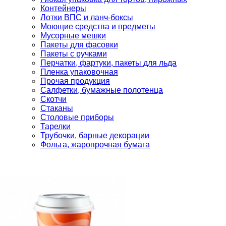
Контейнеры
Лотки ВПС и ланч-боксы
Моющие средства и предметы
Мусорные мешки
Пакеты для фасовки
Пакеты с ручками
Перчатки, фартуки, пакеты для льда
Пленка упаковочная
Прочая продукция
Салфетки, бумажные полотенца
Скотчи
Стаканы
Столовые приборы
Тарелки
Трубочки, барные декорации
Фольга, жаропрочная бумага