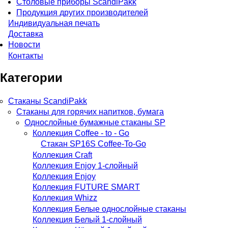
Столовые приборы ScandiPakk
Продукция других производителей
Индивидуальная печать
Доставка
Новости
Контакты
Категории
Стаканы ScandiPakk
Стаканы для горячих напитков, бумага
Однослойные бумажные стаканы SP
Коллекция Coffee - to - Go
Стакан SP16S Coffee-To-Go
Коллекция Craft
Коллекция Enjoy 1-слойный
Коллекция Enjoy
Коллекция FUTURE SMART
Коллекция Whizz
Коллекция Белые однослойные стаканы
Коллекция Белый 1-слойный