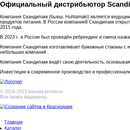
Официальный дистрибьютор Scandi
Компания Скандипакк (бывш. Huhtamaki) является ведущим 
продуктов питания. В России компанией Скандипакк открыто
2015 года.
В 2023 г.
в России был проведён ребрендинг и смена назва
Компания Скандипакк изготавливает бумажные стаканы с и
небольших компаний .
Компания Скандипакк ведёт свою деятельность, основывая
Инвестиции в современное производство и профессионализ
© 2016-2023 posuda-prosto.ru
Все права защищены
Главная
Меню
Каталог