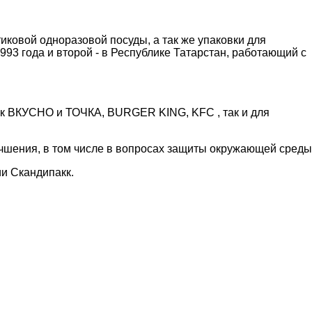
ковой одноразовой посуды, а так же упаковки для
993 года и второй - в Республике Татарстан, работающий с
как ВКУСНО и ТОЧКА, BURGER KING, KFC , так и для
учшения, в том числе в вопросах защиты окружающей среды
и Скандипакк.