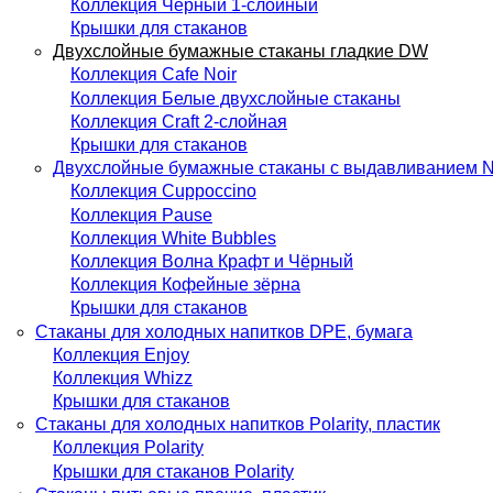
Коллекция Чёрный 1-слойный
Крышки для стаканов
Двухслойные бумажные стаканы гладкие DW
Коллекция Cafe Noir
Коллекция Белые двухслойные стаканы
Коллекция Сraft 2-слойная
Крышки для стаканов
Двухслойные бумажные стаканы с выдавливанием
Коллекция Cuppoccino
Коллекция Pause
Коллекция White Bubbles
Коллекция Волна Крафт и Чёрный
Коллекция Кофейные зёрна
Крышки для стаканов
Стаканы для холодных напитков DPE, бумага
Коллекция Enjoy
Коллекция Whizz
Крышки для стаканов
Стаканы для холодных напитков Polarity, пластик
Коллекция Polarity
Крышки для стаканов Polarity