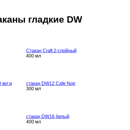
аканы гладкие DW
Стакан Craft 2-слойный
400 мл
0 мл и
стакан DW12 Cafe Noir
300 мл
стакан DW16 белый
400 мл