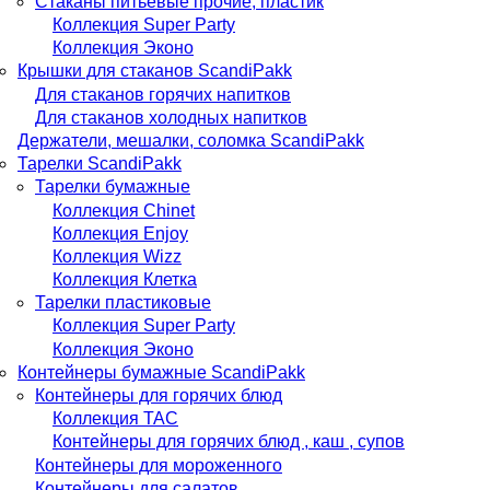
Стаканы питьевые прочие, пластик
Коллекция Super Party
Коллекция Эконо
Крышки для стаканов ScandiPakk
Для стаканов горячих напитков
Для стаканов холодных напитков
Держатели, мешалки, соломка ScandiPakk
Тарелки ScandiPakk
Тарелки бумажные
Коллекция Chinet
Коллекция Enjoy
Коллекция Wizz
Коллекция Клетка
Тарелки пластиковые
Коллекция Super Party
Коллекция Эконо
Контейнеры бумажные ScandiPakk
Контейнеры для горячих блюд
Коллекция TAC
Контейнеры для горячих блюд , каш , супов
Контейнеры для мороженного
Контейнеры для салатов