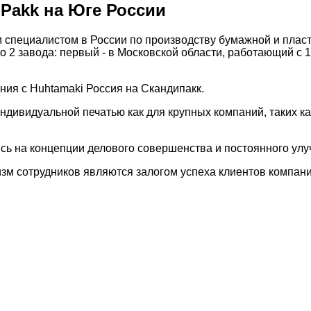
Pakk на Юге России
специалистом в России по производству бумажной и пласти
 2 завода: первый - в Московской области, работающий с 1
ния с Huhtamaki Россия на Скандипакк.
ндивидуальной печатью как для крупных компаний, таких 
сь на концепции делового совершенства и постоянного ул
м сотрудников являются залогом успеха клиентов компани