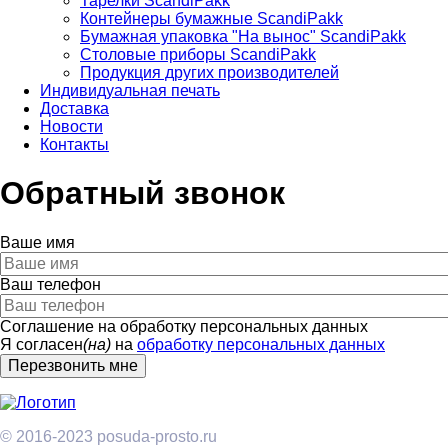
Тарелки ScandiPakk
Контейнеры бумажные ScandiPakk
Бумажная упаковка "На вынос" ScandiPakk
Столовые приборы ScandiPakk
Продукция других производителей
Индивидуальная печать
Доставка
Новости
Контакты
Обратный звонок
Ваше имя
Ваш телефон
Соглашение на обработку персональных данных
Я согласен
(на)
на
обработку персональных данных
© 2016-2023 posuda-prosto.ru