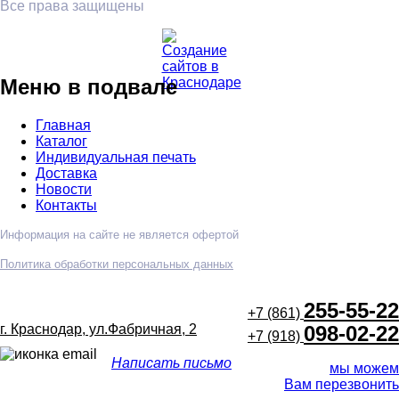
Все права защищены
Меню в подвале
Главная
Каталог
Индивидуальная печать
Доставка
Новости
Контакты
Информация на сайте не является офертой
Политика обработки персональных данных
255-55-22
+7 (861)
г. Краснодар, ул.Фабричная, 2
098-02-22
+7 (918)
Написать письмо
мы можем
Вам перезвонить