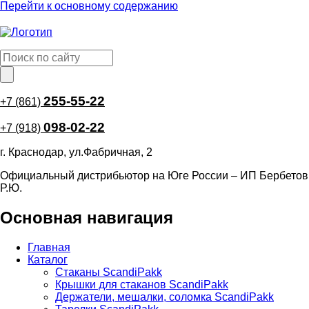
Перейти к основному содержанию
255-55-22
+7 (861)
098-02-22
+7 (918)
г. Краснодар, ул.Фабричная, 2
Официальный дистрибьютор на Юге России – ИП Бербетов
Р.Ю.
Основная навигация
Главная
Каталог
Стаканы ScandiPakk
Крышки для стаканов ScandiPakk
Держатели, мешалки, соломка ScandiPakk